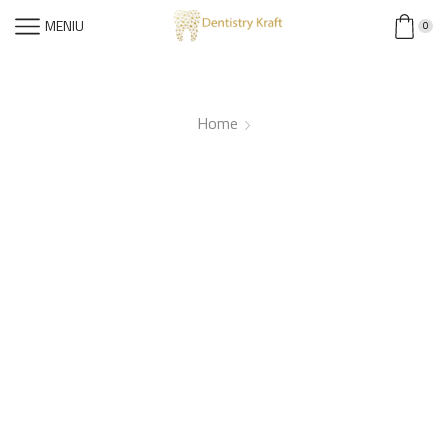
MENIU
0
Home