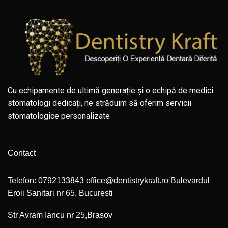
Cu echipamente de ultimă generație și o echipă de medici
stomatologi dedicați, ne străduim să oferim servicii
stomatologice personalizate
Contact
Telefon:
0792133843
office@dentistrykraft.ro
Bulevardul
Eroii Sanitari nr 65, Bucuresti
Str Avram Iancu nr 25,Brasov