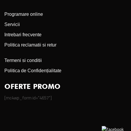
Programare online
Servicii
Intrebari frecvente
Politica reclamatii si retur
Termeni si conditii
Politica de Confidențialitate
OFERTE PROMO
[mc4wp_form id="4657"]