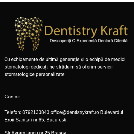
Cu echipamente de ultimă generație și o echipă de medici
stomatologi dedicați, ne străduim să oferim servicii
stomatologice personalizate
Contact
Telefon:
0792133843
office@dentistrykraft.ro
Bulevardul
Eroii Sanitari nr 65, Bucuresti
Str Avram Iancu nr 25,Brasov