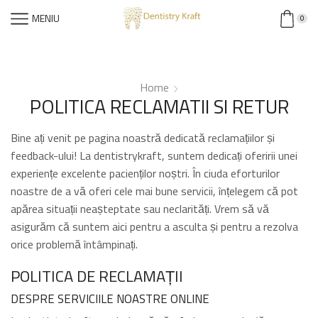
MENIU
0
Home
POLITICA RECLAMATII SI RETUR
Bine ați venit pe pagina noastră dedicată reclamațiilor și
feedback-ului! La dentistrykraft, suntem dedicați oferirii unei
experiențe excelente pacienților noștri. În ciuda eforturilor
noastre de a vă oferi cele mai bune servicii, înțelegem că pot
apărea situații neașteptate sau neclarități. Vrem să vă
asigurăm că suntem aici pentru a asculta și pentru a rezolva
orice problemă întâmpinați.
POLITICA DE RECLAMAȚII
DESPRE SERVICIILE NOASTRE ONLINE