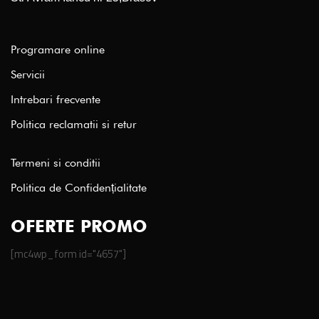
Programare online
Servicii
Intrebari frecvente
Politica reclamatii si retur
Termeni si conditii
Politica de Confidențialitate
OFERTE PROMO
[mc4wp_form id="4657"]