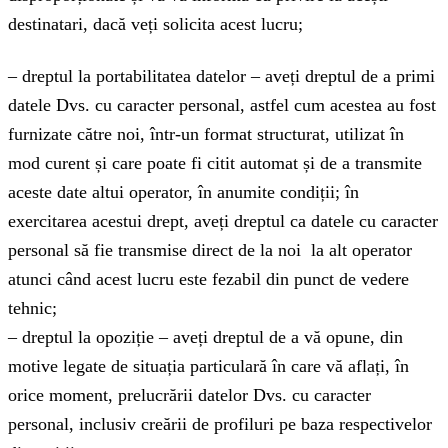
destinatari, dacă veți solicita acest lucru;
– dreptul la portabilitatea datelor – aveți dreptul de a primi
datele Dvs. cu caracter personal, astfel cum acestea au fost
furnizate către noi, într-un format structurat, utilizat în
mod curent și care poate fi citit automat și de a transmite
aceste date altui operator, în anumite condiții; în
exercitarea acestui drept, aveți dreptul ca datele cu caracter
personal să fie transmise direct de la noi la alt operator
atunci când acest lucru este fezabil din punct de vedere
tehnic;
– dreptul la opoziție – aveți dreptul de a vă opune, din
motive legate de situația particulară în care vă aflați, în
orice moment, prelucrării datelor Dvs. cu caracter
personal, inclusiv creării de profiluri pe baza respectivelor