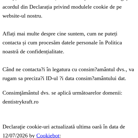
acordul din Declarația privind modulele cookie de pe
website-ul nostru.
Aflați mai multe despre cine suntem, cum ne puteți
contacta și cum procesăm datele personale în Politica
noastră de confidențialitate.
Când ne contacta?i în legatura cu consim?amântul dvs., va
rugam sa preciza?i ID-ul ?i data consim?amântului dat.
Consimţământul dvs. se aplică următoarelor domenii:
dentistrykraft.ro
Declaraţie cookie-uri actualizată ultima oară în data de
12/07/2026 by
Cookiebot
: