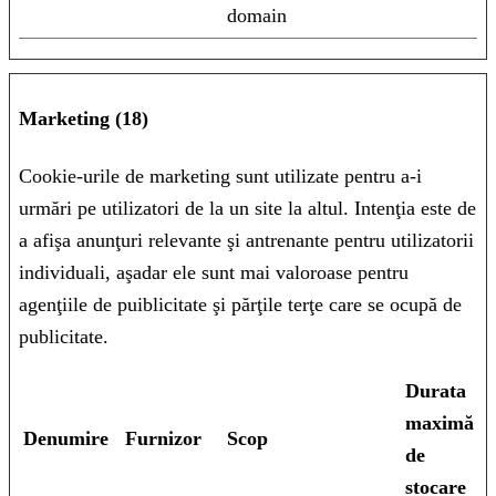
domain
Marketing (18)
Cookie-urile de marketing sunt utilizate pentru a-i
urmări pe utilizatori de la un site la altul. Intenţia este de
a afişa anunţuri relevante şi antrenante pentru utilizatorii
individuali, aşadar ele sunt mai valoroase pentru
agenţiile de puiblicitate şi părţile terţe care se ocupă de
publicitate.
Durata
maximă
Denumire
Furnizor
Scop
de
stocare