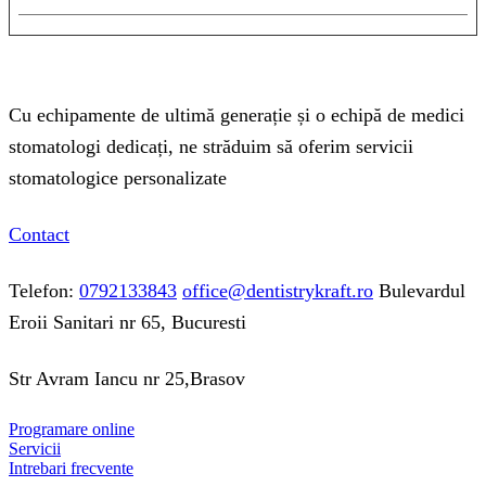
Cu echipamente de ultimă generație și o echipă de medici
stomatologi dedicați, ne străduim să oferim servicii
stomatologice personalizate
Contact
Telefon:
0792133843
office@dentistrykraft.ro
Bulevardul
Eroii Sanitari nr 65, Bucuresti
Str Avram Iancu nr 25,Brasov
Programare online
Servicii
Intrebari frecvente