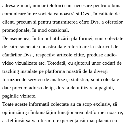
adresă e-mail, număr telefon) sunt necesare pentru o bună
comunicare între societatea noastră și Dvs., în calitate de
client, precum și pentru transmiterea către Dvs. a ofertelor
promoționale, în mod ocazional.
De asemenea, în timpul utilizării platformei, sunt colectate
de către societatea noastră date referitoare la istoricul de
căutărilor Dvs., respectiv: articole citite, produse audio-
video vizualizate etc. Totodată, cu ajutorul unor coduri de
tracking instalate pe platforma noastră de la diverși
furnizori de servicii de analize și statistici, sunt colectate
date precum adresa de ip, durata de utilizare a paginii,
paginile vizitate.
Toate aceste informații colectate au ca scop exclusiv, să
optimizăm și îmbunătățim funcționarea platformei noastre,
astfel încât să vă oferim o experiență cât mai plăcută cu