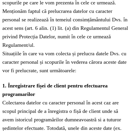
scopurile pe care le vom prezenta în cele ce urmează.
Menționăm faptul că prelucrarea datelor cu caracter
personal se realizează în temeiul consimțământului Dvs. în
acest sens (art. 6 alin. (1) lit. (a) din Regulamentul General
privind Protecția Datelor, numit în cele ce urmează
Regulament/ul.
Situațiile în care va vom colecta și prelucra datele Dvs. cu
caracter personal și scopurile în vederea cărora aceste date
vor fi prelucrate, sunt următoarele:
1. Înregistrare fișei de client pentru efectuarea
programarilor
Colectarea datelor cu caracter personal în acest caz are
scopul principal de a înregistra o fișă de client unde să
avem istoricul programărilor dumneavoastră si a tuturor
ședintelor efectuate. Totodată, unele din aceste date (ex.