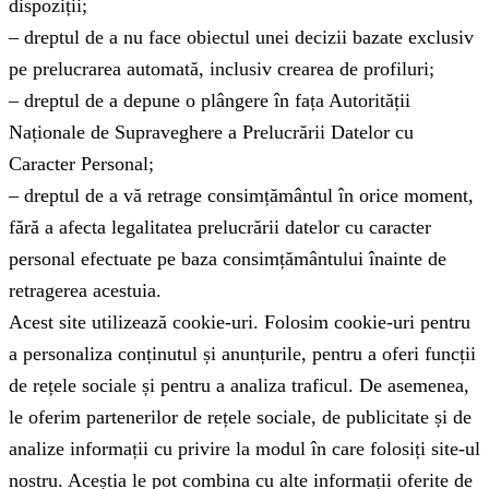
dispoziții;
– dreptul de a nu face obiectul unei decizii bazate exclusiv
pe prelucrarea automată, inclusiv crearea de profiluri;
– dreptul de a depune o plângere în fața Autorității
Naționale de Supraveghere a Prelucrării Datelor cu
Caracter Personal;
– dreptul de a vă retrage consimțământul în orice moment,
fără a afecta legalitatea prelucrării datelor cu caracter
personal efectuate pe baza consimțământului înainte de
retragerea acestuia.
Acest site utilizează cookie-uri. Folosim cookie-uri pentru
a personaliza conținutul și anunțurile, pentru a oferi funcții
de rețele sociale și pentru a analiza traficul. De asemenea,
le oferim partenerilor de rețele sociale, de publicitate și de
analize informații cu privire la modul în care folosiți site-ul
nostru. Aceștia le pot combina cu alte informații oferite de