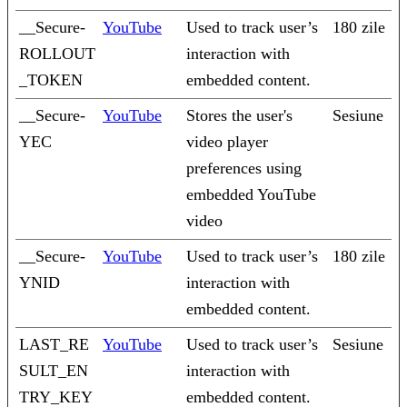
__Secure-
YouTube
Used to track user’s
180 zile
ROLLOUT
interaction with
_TOKEN
embedded content.
__Secure-
YouTube
Stores the user's
Sesiune
YEC
video player
preferences using
embedded YouTube
video
__Secure-
YouTube
Used to track user’s
180 zile
YNID
interaction with
embedded content.
LAST_RE
YouTube
Used to track user’s
Sesiune
SULT_EN
interaction with
TRY_KEY
embedded content.