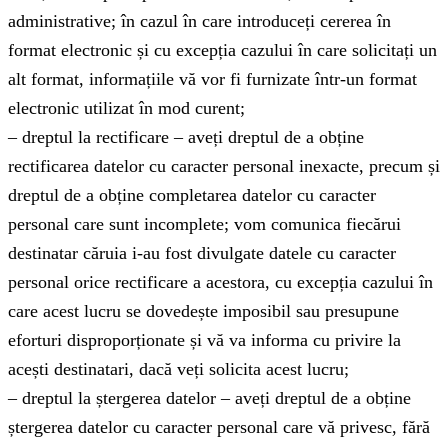
administrative; în cazul în care introduceți cererea în
format electronic și cu excepția cazului în care solicitați un
alt format, informațiile vă vor fi furnizate într-un format
electronic utilizat în mod curent;
– dreptul la rectificare – aveți dreptul de a obține
rectificarea datelor cu caracter personal inexacte, precum și
dreptul de a obține completarea datelor cu caracter
personal care sunt incomplete; vom comunica fiecărui
destinatar căruia i-au fost divulgate datele cu caracter
personal orice rectificare a acestora, cu excepția cazului în
care acest lucru se dovedește imposibil sau presupune
eforturi disproporționate și vă va informa cu privire la
acești destinatari, dacă veți solicita acest lucru;
– dreptul la ștergerea datelor – aveți dreptul de a obține
ștergerea datelor cu caracter personal care vă privesc, fără