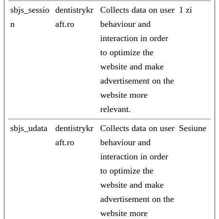
sbjs_sessio
dentistrykr
Collects data on user
1 zi
n
aft.ro
behaviour and
interaction in order
to optimize the
website and make
advertisement on the
website more
relevant.
sbjs_udata
dentistrykr
Collects data on user
Sesiune
aft.ro
behaviour and
interaction in order
to optimize the
website and make
advertisement on the
website more