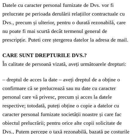
Datele cu caracter personal furnizate de Dvs. vor fi
prelucrate pe perioada derulării relațiilor contractuale cu
Dvs., precum și ulterior, pentru o durată rezonabilă, care
nu poate fi mai scurtă decât termenul general de
prescripție. Puteti cere ștergerea datelor la adresa de mail.
CARE SUNT DREPTURILE DVS.?
În calitate de persoană vizată, aveți următoarele drepturi:
– dreptul de acces la date – aveți dreptul de a obține o
confirmare că se prelucrează sau nu date cu caracter
personal care vă privesc, precum și acces la datele
respective; totodată, puteți obține o copie a datelor cu
caracter personal furnizate societății noastre și care fac
obiectul prelucrării; pentru orice alte copii solicitate de
Dvs., Putem percepe o taxă rezonabilă, bazată pe costurile