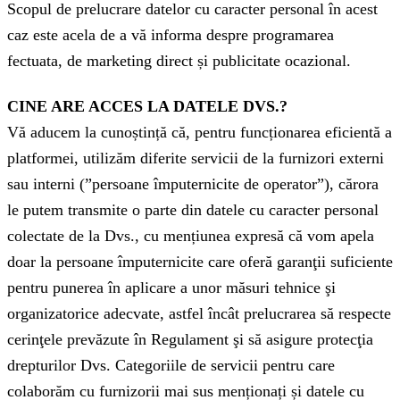
Scopul de prelucrare datelor cu caracter personal în acest
caz este acela de a vă informa despre programarea
fectuata, de marketing direct și publicitate ocazional.
CINE ARE ACCES LA DATELE DVS.?
Vă aducem la cunoștință că, pentru funcționarea eficientă a
platformei, utilizăm diferite servicii de la furnizori externi
sau interni (”persoane împuternicite de operator”), cărora
le putem transmite o parte din datele cu caracter personal
colectate de la Dvs., cu mențiunea expresă că vom apela
doar la persoane împuternicite care oferă garanţii suficiente
pentru punerea în aplicare a unor măsuri tehnice şi
organizatorice adecvate, astfel încât prelucrarea să respecte
cerinţele prevăzute în Regulament şi să asigure protecţia
drepturilor Dvs. Categoriile de servicii pentru care
colaborăm cu furnizorii mai sus menționați și datele cu