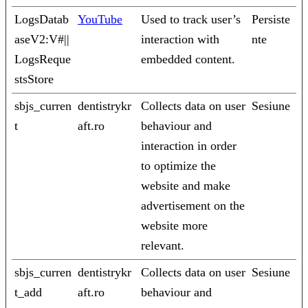
LogsDatab
YouTube
Used to track user’s
Persiste
aseV2:V#||
interaction with
nte
LogsReque
embedded content.
stsStore
sbjs_curren
dentistrykr
Collects data on user
Sesiune
t
aft.ro
behaviour and
interaction in order
to optimize the
website and make
advertisement on the
website more
relevant.
sbjs_curren
dentistrykr
Collects data on user
Sesiune
t_add
aft.ro
behaviour and