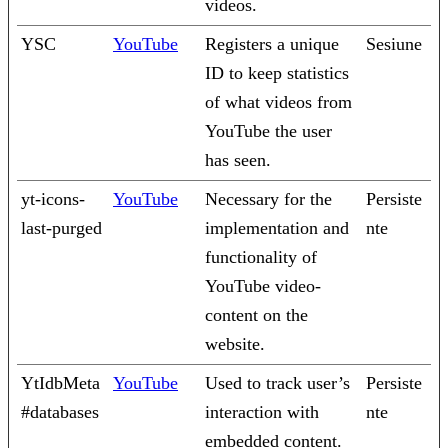
videos.
YSC
YouTube
Registers a unique
Sesiune
ID to keep statistics
of what videos from
YouTube the user
has seen.
yt-icons-
YouTube
Necessary for the
Persiste
last-purged
implementation and
nte
functionality of
YouTube video-
content on the
website.
YtIdbMeta
YouTube
Used to track user’s
Persiste
#databases
interaction with
nte
embedded content.