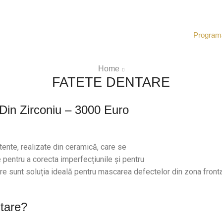
Program
Home
FATETE DENTARE
Din Zirconiu – 3000 Euro
stente, realizate din ceramică, care se
e pentru a corecta imperfecțiunile și pentru
re sunt soluția ideală pentru mascarea defectelor din zona fronta
tare?