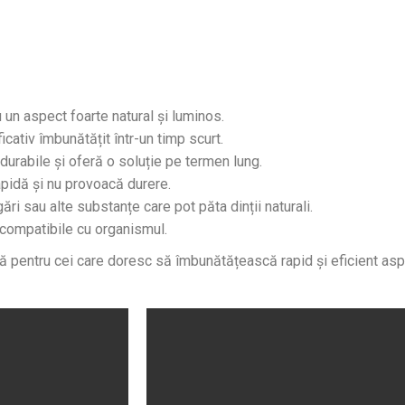
 un aspect foarte natural și luminos.
icativ îmbunătățit într-un timp scurt.
 durabile și oferă o soluție pe termen lung.
apidă și nu provoacă durere.
ări sau alte substanțe care pot păta dinții naturali.
iocompatibile cu organismul.
ă pentru cei care doresc să îmbunătățească rapid și eficient asp